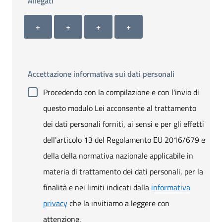
Allegati
Allegato 1
Allegato 2
Allegato 3
Allegato 4
+ Carica allegato 1
+ Carica allegato 2
+ Carica allegato 3
+ Carica allegato 4
+
+
+
+
Accettazione informativa sui dati personali
Procedendo con la compilazione e con l'invio di
questo modulo Lei acconsente al trattamento
dei dati personali forniti, ai sensi e per gli effetti
dell'articolo 13 del Regolamento EU 2016/679 e
della della normativa nazionale applicabile in
materia di trattamento dei dati personali, per la
finalità e nei limiti indicati dalla
informativa
privacy
che la invitiamo a leggere con
attenzione.