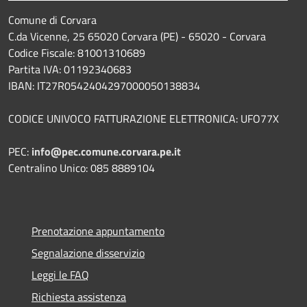
Comune di Corvara
C.da Vicenne, 25 65020 Corvara (PE) - 65020 - Corvara
Codice Fiscale: 81001310689
Partita IVA: 01192340683
IBAN: IT27R0542404297000050138834
CODICE UNIVOCO FATTURAZIONE ELETTRONICA: UFO77X
PEC:
info@pec.comune.corvara.pe.it
Centralino Unico: 085 8889104
Prenotazione appuntamento
Segnalazione disservizio
Leggi le FAQ
Richiesta assistenza