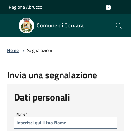
Salta al contenuto principale
Regione Abruzzo
Comune di Corvara
Home
>
Segnalazioni
Invia una segnalazione
Dati personali
Nome
*